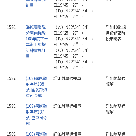
計畫
E119°45’29”。
（Ｄ）N22°34’54”，
E119°25’29”。
1586.
海巡署艦隊
（Ａ）N22°54’54”，
詳如108年9
分署南機隊
E119°25’29”。
月份靶區時
108年度下半
（Ｂ）N22°54’54”，
段申請表
年海上射擊
E119°45’29”。
訓練實施計
（Ｃ）N22°34’54”，
畫
E119°45’29”。
（Ｄ）N22°34’54”，
E119°25’29”。
1587.
(108)署巡勤
詳如射擊通報單
詳如射擊通
射字第138
報單
號-國防部海
軍司令部
1588.
(108)署巡勤
詳如射擊通報單
詳如射擊通
射字第137
報單
號-空軍司令
部
1589.
(108)署巡勤
詳如射擊通報單
詳如射擊通