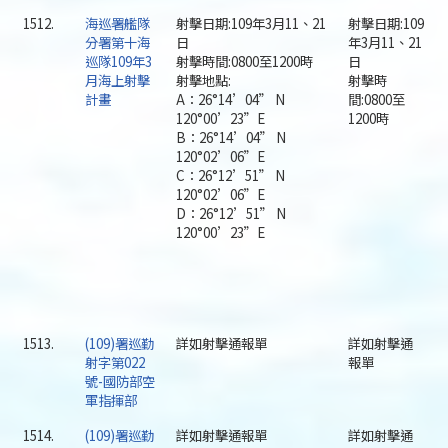
1512.
海巡署艦隊
射擊日期:109年3月11、21
射擊日期:109
分署第十海
日
年3月11、21
巡隊109年3
射擊時間:0800至1200時
日
月海上射擊
射擊地點:
射擊時
計畫
A：26°14’04” N
間:0800至
120°00’23”E
1200時
B：26°14’04” N
120°02’06”E
C：26°12’51” N
120°02’06”E
D：26°12’51” N
120°00’23”E
1513.
(109)署巡勤
詳如射擊通報單
詳如射擊通
射字第022
報單
號-國防部空
軍指揮部
1514.
(109)署巡勤
詳如射擊通報單
詳如射擊通