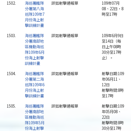
1502.
海巡署艦隊
詳如射擊通報單
109年07月
分署第八海
08、22日，8
巡隊109年7
時至17時
月份海上射
擊訓練計畫
1503.
海巡署艦隊
詳如射擊通報單
109年6月9日
分署南部地
至14日（每
區機動海巡
日上午08時
隊109年6月
30分至17時
份海上射擊
止）。
訓練計畫
1504.
海巡署艦隊
詳如射擊通報單
射擊日期:109
分署第二海
年06月11、
巡隊109年6
12日
月份海上射
射擊時間:8時
擊訓練計畫
至17時
1505.
海巡署艦隊
詳如射擊通報單
射擊日期:109
分署南部地
年05月08、
區機動海巡
22日
隊109年5月
射擊時間:8時
份海上射擊
30分至17時