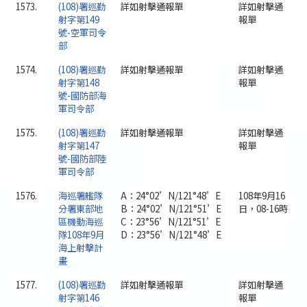
1573.
(108)署巡勤
詳如射擊通報單
詳如射擊通
射字第149
報單
號-空軍司令
部
1574.
(108)署巡勤
詳如射擊通報單
詳如射擊通
射字第148
報單
號-國防部海
軍司令部
1575.
(108)署巡勤
詳如射擊通報單
詳如射擊通
射字第147
報單
號-國防部陸
軍司令部
1576.
海巡署艦隊
A：24°02’N/121°48’E
108年9月16
分署東部地
B：24°02’N/121°51’E
日，08-16時
區機動海巡
C：23°56’N/121°51’E
隊108年9月
D：23°56’N/121°48’E
海上射擊計
畫
1577.
(108)署巡勤
詳如射擊通報單
詳如射擊通
射字第146
報單