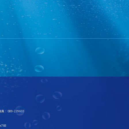
真：089-229603
x768