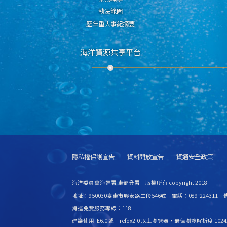
執法範圍
歷年重大事紀摘要
海洋資源共享平台
隱私權保護宣告
資料開放宣告
資通安全政策
海洋委員會海巡署 東部分署 版權所有 copyright 2018
地址：950030臺東市興安路二段546號 電話：089-224311 傳
海巡免費服務專線：118
建議使用 IE6.0 或 Firefox2.0 以上瀏覽器，最佳瀏覽解析度 1024