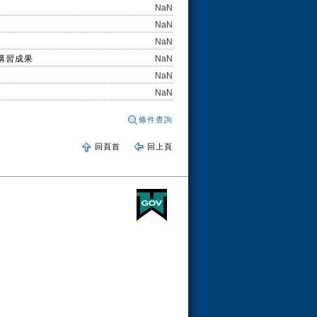
NaN
NaN
NaN
講習成果
NaN
NaN
NaN
條件查詢
回頁首
回上頁