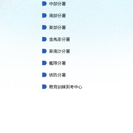
中部分署
南部分署
東部分署
金馬澎分署
東南沙分署
艦隊分署
偵防分署
教育訓練測考中心