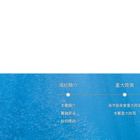
海巡簡介
重大政策
本署簡介
海洋委員會重大政
署徽意涵
本署重大政策
舷側標誌