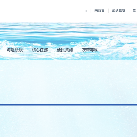
:::
回首頁
網站導覽
常
海巡法規
核心任務
便民資訊
灰帶專區