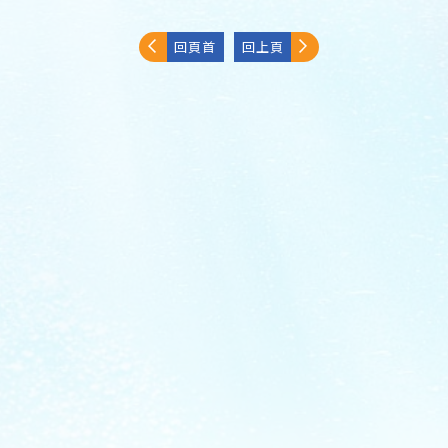
回頁首
回上頁