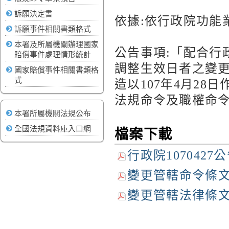
訴願決定書
依據:依行政院功能
訴願事件相關書類格式
本署及所屬機關辦理國家
公告事項:「配合行
賠償事件處理情形統計
調整生效日者之變
國家賠償事件相關書類格
式
造以107年4月2
法規命令及職權命
本署所屬機關法規公布
全國法規資料庫入口網
檔案下載
行政院1070427公告
變更管轄命令條文表
變更管轄法律條文表