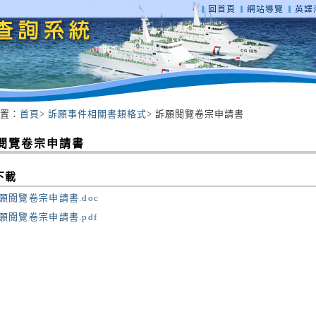
回首頁
網站導覽
英譯海
置：
首頁
>
訴願事件相關書類格式
> 訴願閱覽卷宗申請書
閱覽卷宗申請書
下載
願閱覽卷宗申請書.doc
願閱覽卷宗申請書.pdf