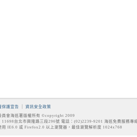
權保護宣告
資訊安全政策
員會海巡署版權所有 ©copyright 2009
11698台北市興隆路三段296號 電話：(02)2239-9201 海巡免費服務專
用 IE6.0 或 Firefox2.0 以上瀏覽器，最佳瀏覽解析度 1024x768