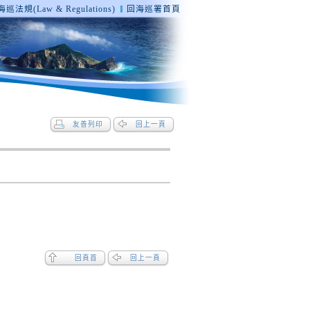
巡法規(Law & Regulations)
回海巡署首頁
友善列印
回上一頁
回頁首
回上一頁