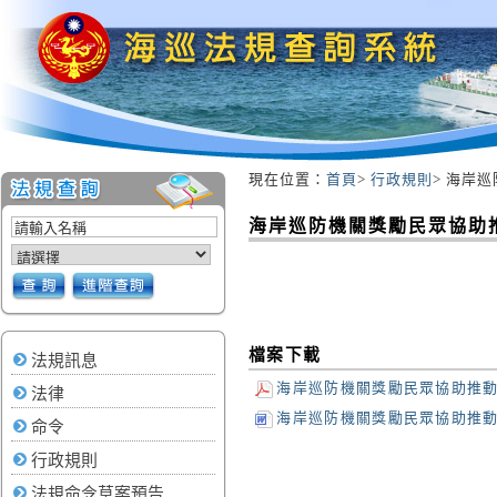
現在位置：
首頁
>
行政規則
> 海岸
:::
海岸巡防機關獎勵民眾協助
檔案下載
法規訊息
海岸巡防機關獎勵民眾協助推動海
法律
海岸巡防機關獎勵民眾協助推動海
命令
行政規則
法規命令草案預告