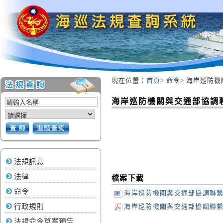
現在位置：
首頁
>
命令
> 海岸巡防
:::
海岸巡防機關與交通部協
法規訊息
法律
檔案下載
命令
海岸巡防機關與交通部協調聯
海岸巡防機關與交通部協調聯
行政規則
法規命令草案預告