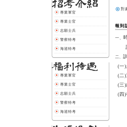
對
專業軍官
專業士官
報到
志願士兵
一、
警察特考
海巡特考
二、
(一)
(二)
專業軍官
專業士官
(三)
志願士兵
(四)
警察特考
海巡特考