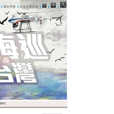
網站導覽
回海巡署首頁
網站