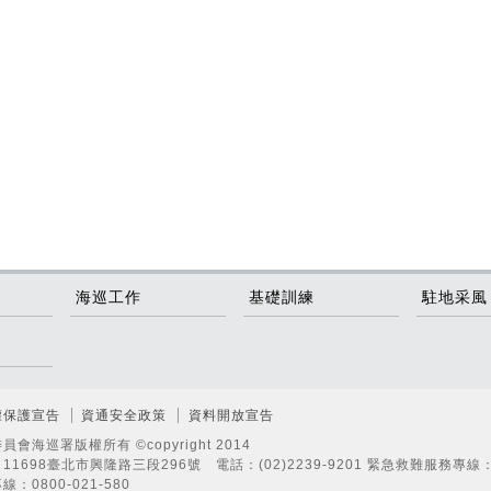
海巡工作
基礎訓練
駐地采風
權保護宣告
資通安全政策
資料開放宣告
員會海巡署版權所有 ©copyright 2014
11698臺北市興隆路三段296號 電話：(02)2239-9201 緊急救難服務專線：
線：0800-021-580