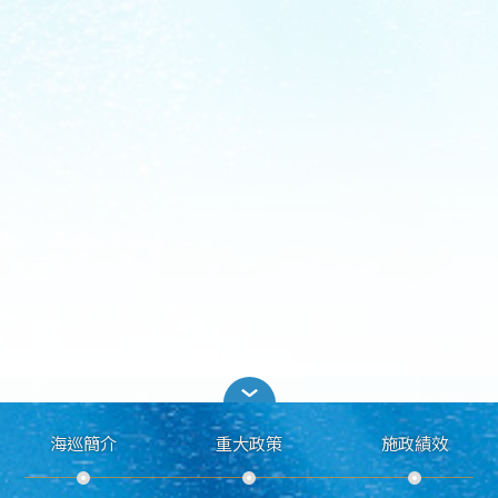
海巡簡介
重大政策
施政績效