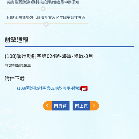
廠商推薦勤(業)務科技設(裝)備產品申辦須知
因應國際情勢強化經濟社會及民生國安韌性專區
射擊通報
(108)署巡勤射字第024號-海軍-陸戰-3月
詳如射擊通報單
附件下載
(108)署巡勤射字第024號-海軍-陸戰
回頁首
回上頁