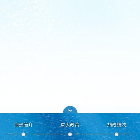
海巡簡介
重大政策
施政績效