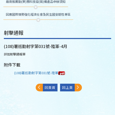
廠商推薦勤(業)務科技設(裝)備產品申辦須知
因應國際情勢強化經濟社會及民生國安韌性專區
射擊通報
(108)署巡勤射字第031號-陸軍-4月
詳如射擊通報單
附件下載
(108)署巡勤射字第031號-陸軍
回頁首
回上頁