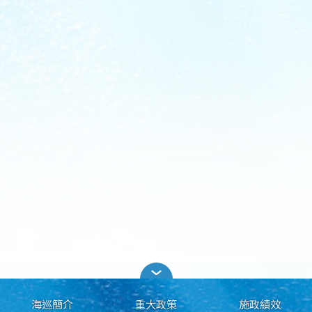
海巡簡介
重大政策
施政績效