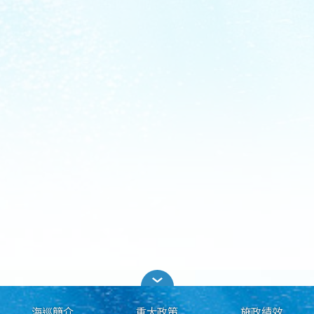
海巡簡介
重大政策
施政績效