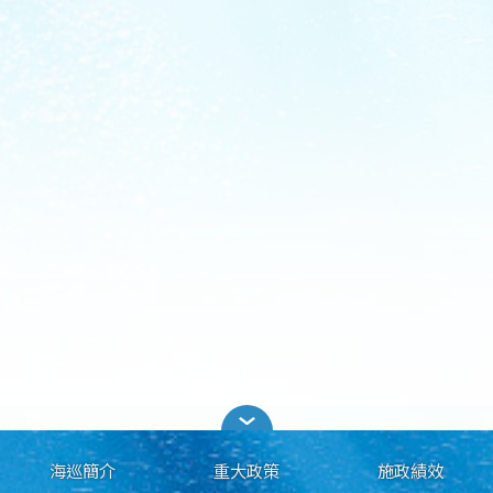
海巡簡介
重大政策
施政績效