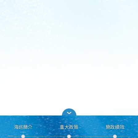
海巡簡介
重大政策
施政績效