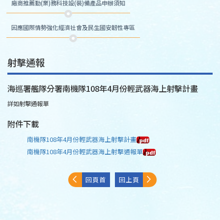
廠商推薦勤(業)務科技設(裝)備產品申辦須知
因應國際情勢強化經濟社會及民生國安韌性專區
射擊通報
海巡署艦隊分署南機隊108年4月份輕武器海上射擊計畫
詳如射擊通報單
附件下載
南機隊108年4月份輕武器海上射擊計畫
南機隊108年4月份輕武器海上射擊通報單
回頁首
回上頁