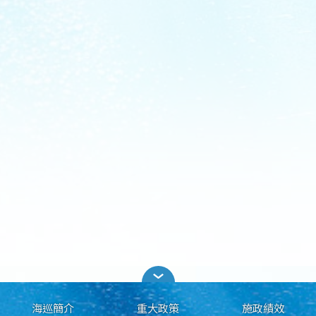
海巡簡介
重大政策
施政績效