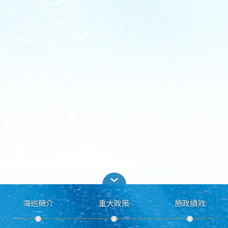
海巡簡介
重大政策
施政績效