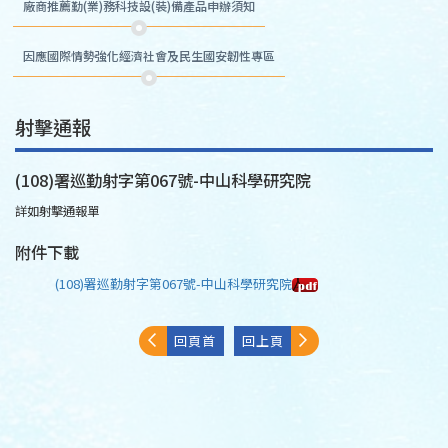
廠商推薦勤(業)務科技設(裝)備產品申辦須知
因應國際情勢強化經濟社會及民生國安韌性專區
射擊通報
(108)署巡勤射字第067號-中山科學研究院
詳如射擊通報單
附件下載
(108)署巡勤射字第067號-中山科學研究院
回頁首
回上頁