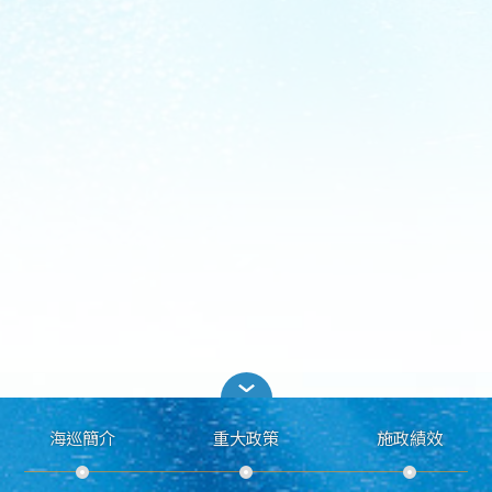
海巡簡介
重大政策
施政績效