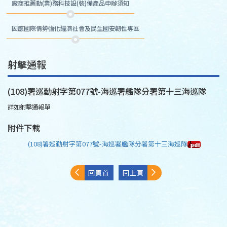
廠商推薦勤(業)務科技設(裝)備產品申辦須知
因應國際情勢強化經濟社會及民生國安韌性專區
射擊通報
(108)署巡勤射字第077號-海巡署艦隊分署第十三海巡隊
詳如射擊通報單
附件下載
(108)署巡勤射字第077號-海巡署艦隊分署第十三海巡隊
回頁首
回上頁