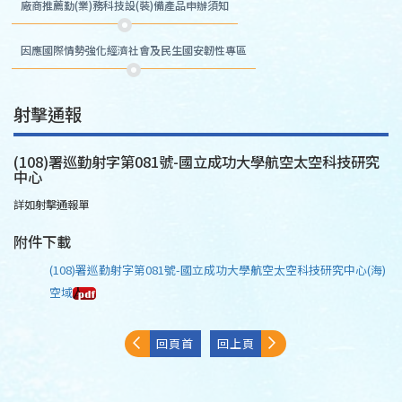
廠商推薦勤(業)務科技設(裝)備產品申辦須知
因應國際情勢強化經濟社會及民生國安韌性專區
射擊通報
(108)署巡勤射字第081號-國立成功大學航空太空科技研究
中心
詳如射擊通報單
附件下載
(108)署巡勤射字第081號-國立成功大學航空太空科技研究中心(海)
空域
回頁首
回上頁