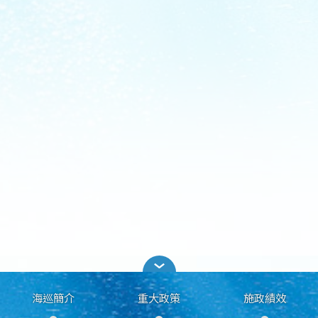
海巡簡介
重大政策
施政績效