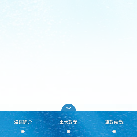
海巡簡介
重大政策
施政績效