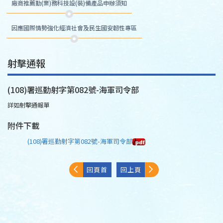
廠商推薦勤(業)務科技設(裝)備產品申辦須知
因應國際情勢強化經濟社會及民生國安韌性專區
射擊通報
(108)署巡勤射字第082號-海軍司令部
詳如射擊通報單
附件下載
(108)署巡勤射字第082號-海軍司令部
回頁首
回上頁