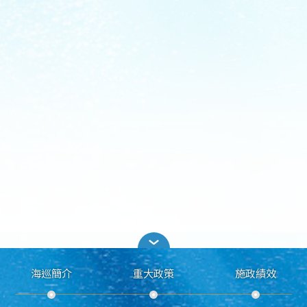
海巡簡介
重大政策
施政績效