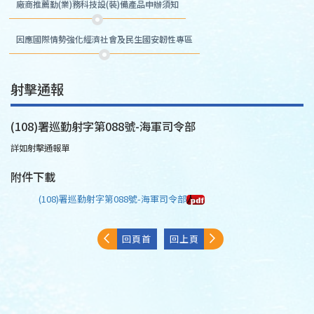
廠商推薦勤(業)務科技設(裝)備產品申辦須知
因應國際情勢強化經濟社會及民生國安韌性專區
射擊通報
(108)署巡勤射字第088號-海軍司令部
詳如射擊通報單
附件下載
(108)署巡勤射字第088號-海軍司令部
回頁首
回上頁