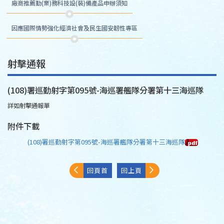
廠商推薦勤(業)務科技設(裝)備產品申辦須知
因應國際情勢強化經濟社會及民生國安韌性專區
射擊通報
(108)署巡勤射字第095號-海巡署艦隊分署第十三海巡隊
詳如射擊通報單
附件下載
(108)署巡勤射字第095號-海巡署艦隊分署第十三海巡隊
回頁首
回上頁