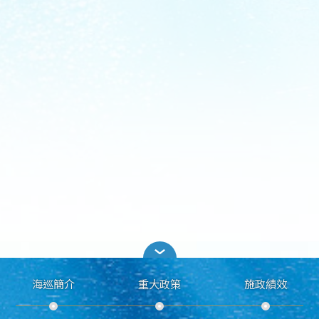
海巡簡介
重大政策
施政績效