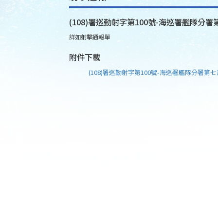
(108)署巡勤射字第100號-海巡署艦隊分
詳如射擊通報單
附件下載
(108)署巡勤射字第100號-海巡署艦隊分署第