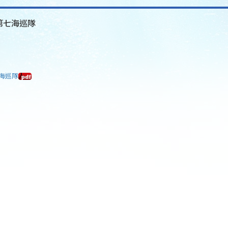
署第七海巡隊
七海巡隊