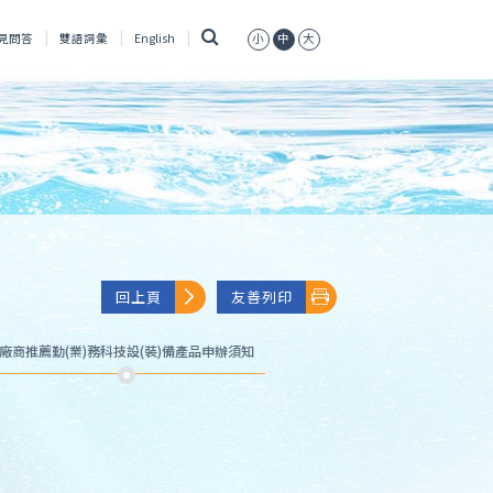
搜
見問答
雙語詞彙
English
小
中
大
尋
回上頁
友善列印
廠商推薦勤(業)務科技設(裝)備產品申辦須知