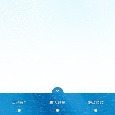
海巡簡介
重大政策
施政績效