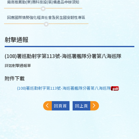
廠商推薦勤(業)務科技設(裝)備產品申辦須知
因應國際情勢強化經濟社會及民生國安韌性專區
射擊通報
(108)署巡勤射字第113號-海巡署艦隊分署第八海巡隊
詳如射擊通報單
附件下載
(108)署巡勤射字第113號-海巡署艦隊分署第八海巡隊
回頁首
回上頁