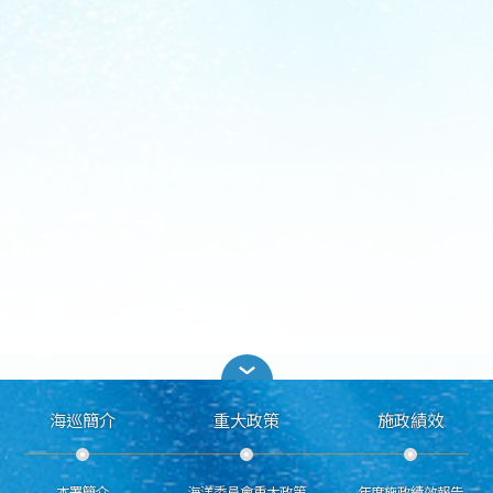
海巡簡介
重大政策
施政績效
本署簡介
海洋委員會重大政策
年度施政績效報告