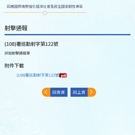
因應國際情勢強化經濟社會及民生國安韌性專區
射擊通報
(108)署巡勤射字第122號
詳如射擊通報單
附件下載
(108)署巡勤射字第122號
回頁首
回上頁