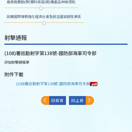
廠商推薦勤(業)務科技設(裝)備產品申辦須知
因應國際情勢強化經濟社會及民生國安韌性專區
射擊通報
(108)署巡勤射字第138號-國防部海軍司令部
詳如射擊通報單
附件下載
(108)署巡勤射字第138號-國防部海軍司令部
回頁首
回上頁