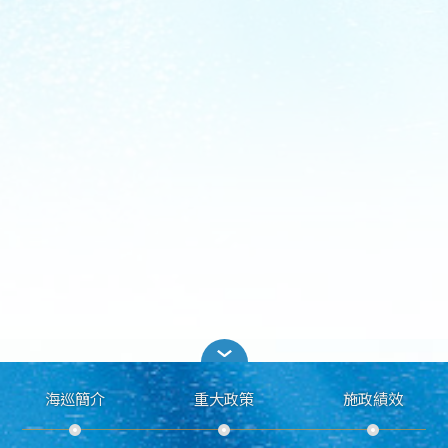
海巡簡介
重大政策
施政績效