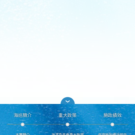
海巡簡介
重大政策
施政績效
本署簡介
海洋委員會重大政策
年度施政績效報告