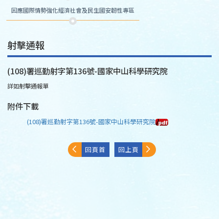
因應國際情勢強化經濟社會及民生國安韌性專區
射擊通報
(108)署巡勤射字第136號-國家中山科學研究院
詳如射擊通報單
附件下載
(108)署巡勤射字第136號-國家中山科學研究院
回頁首
回上頁