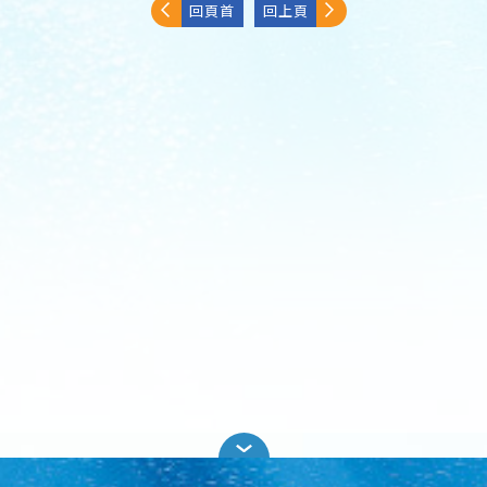
回頁首
回上頁