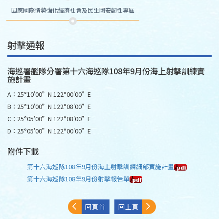
因應國際情勢強化經濟社會及民生國安韌性專區
射擊通報
海巡署艦隊分署第十六海巡隊108年9月份海上射擊訓練實
施計畫
A：25°10'00”N 122°00'00”E
B：25°10'00”N 122°08'00”E
C：25°05'00”N 122°08'00”E
D：25°05'00”N 122°00'00”E
附件下載
第十六海巡隊108年9月份海上射擊訓練細部實施計畫
第十六海巡隊108年9月份射擊報告單
回頁首
回上頁