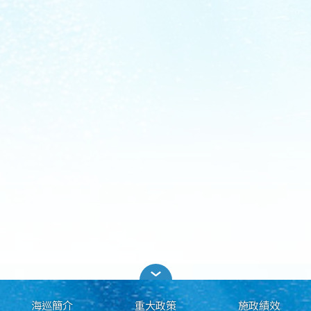
海巡簡介
重大政策
施政績效