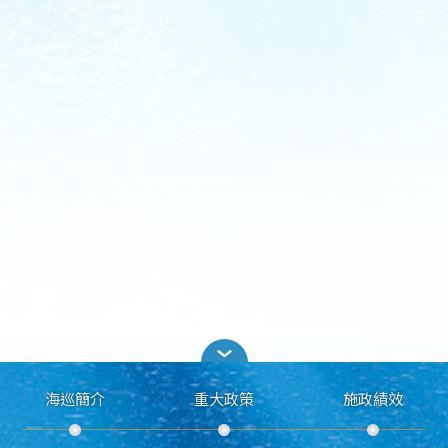
海巡簡介
重大政策
施政績效