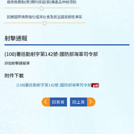
廠商推薦勤(業)務科技設(裝)備產品申辦須知
因應國際情勢強化經濟社會及民生國安韌性專區
射擊通報
(108)署巡勤射字第142號-國防部海軍司令部
詳如射擊通報單
附件下載
(108)署巡勤射字第142號-國防部海軍司令部
回頁首
回上頁