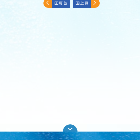
回頁首
回上頁