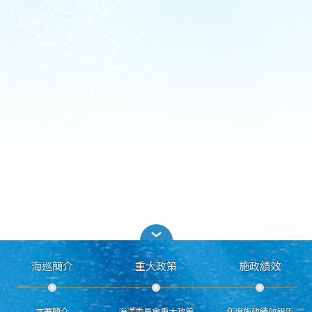
海巡簡介
重大政策
施政績效
本署簡介
海洋委員會重大政策
年度施政績效報告