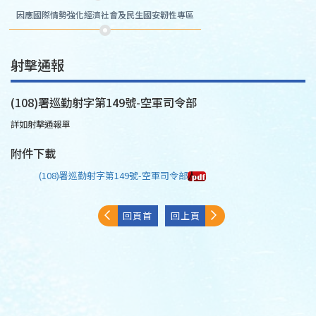
因應國際情勢強化經濟社會及民生國安韌性專區
射擊通報
(108)署巡勤射字第149號-空軍司令部
詳如射擊通報單
附件下載
(108)署巡勤射字第149號-空軍司令部
回頁首
回上頁