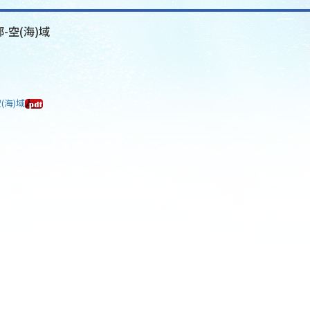
-空(海)域
(海)域