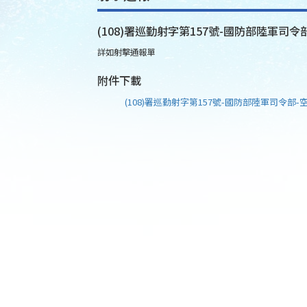
(108)署巡勤射字第157號-國防部陸軍司令部
詳如射擊通報單
附件下載
(108)署巡勤射字第157號-國防部陸軍司令部-空