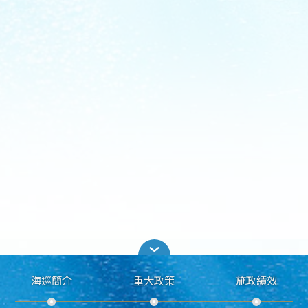
海巡簡介
重大政策
施政績效