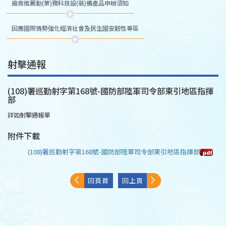
廠商推薦勤(業)務科技設(裝)備產品申辦須知
因應國際情勢強化經濟社會及民生國安韌性專區
射擊通報
(108)署巡勤射字第168號-國防部陸軍司令部東引地區指揮
部
詳如射擊通報單
附件下載
(108)署巡勤射字第168號-國防部陸軍司令部東引地區指揮部
回頁首
回上頁