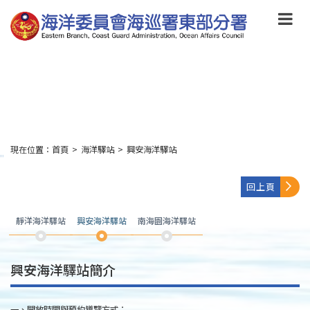
跳
到
主
要
內
容
Skip
to
main
content
現在位置：
首頁
>
海洋驛站
>
興安海洋驛站
:::
回上頁
靜洋海洋驛站
興安海洋驛站
南海園海洋驛站
興安海洋驛站簡介
一、開放時間與預約導覽方式：