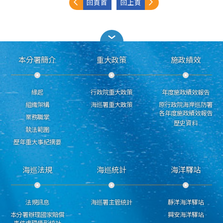
回頁首
回上頁
本分署簡介
重大政策
施政績效
緣起
行政院重大政策
年度施政績效報告
組織架構
海巡署重大政策
原行政院海岸巡防署
各年度施政績效報告
業務職掌
歷史資料
執法範圍
歷年重大事紀摘要
海巡法規
海巡統計
海洋驛站
法規訊息
海巡署主管統計
靜洋海洋驛站
本分署辦理國家賠償
興安海洋驛站