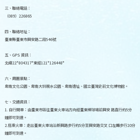
三、聯絡電話：
（089）226865
四、聯絡地址：
臺東縣臺東市興安路二段546號
五、GPS 資訊：
北緯22°804317°東經121°126448°
六、周圍景點：
卑南文化公園、卑南大圳親水公園、卑南遺址、國立臺灣史前文化博物館。
七、交通資訊：
1. 自行開車：由臺東市區往臺東火車站方向經臺東棒球場前興安 路直行約5分
鐘即可到達。
2.搭乘火車：走出臺東火車站沿新興路步行約5分至興安路交叉 口左轉步行20分
鐘即可到達。