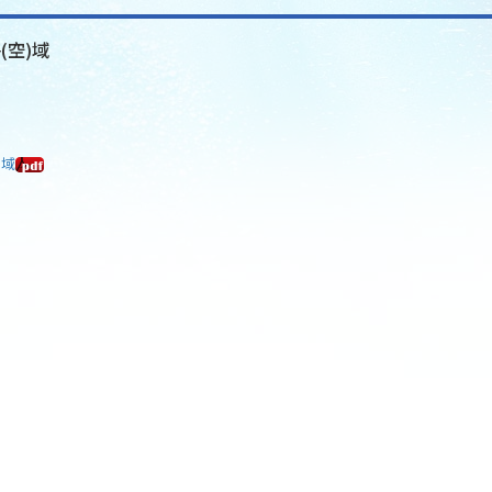
(空)域
)域