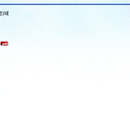
空)域
域