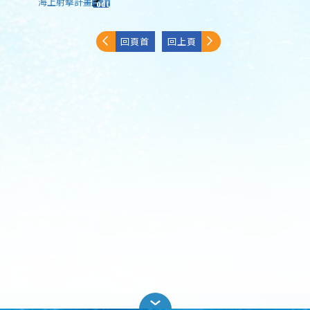
海上射擊計畫
回頁首
回上頁