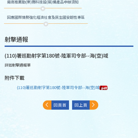
廠商推薦勤(業)務科技設(裝)備產品申辦須知
因應國際情勢強化經濟社會及民生國安韌性專區
射擊通報
(110)署巡勤射字第180號-陸軍司令部--海(空)域
詳如射擊通報單
附件下載
(110)署巡勤射字第180號-陸軍司令部--海(空)域
回頁首
回上頁