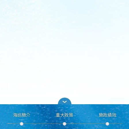
海巡簡介
重大政策
施政績效