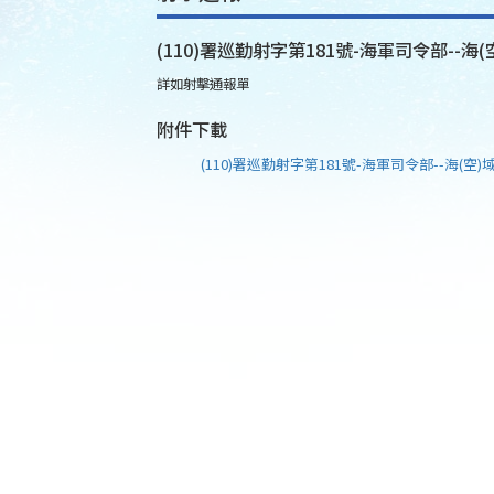
(110)署巡勤射字第181號-海軍司令部--海(
詳如射擊通報單
附件下載
(110)署巡勤射字第181號-海軍司令部--海(空)