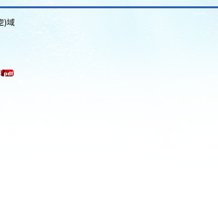
空)域
域