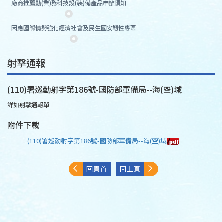
廠商推薦勤(業)務科技設(裝)備產品申辦須知
因應國際情勢強化經濟社會及民生國安韌性專區
射擊通報
(110)署巡勤射字第186號-國防部軍備局--海(空)域
詳如射擊通報單
附件下載
(110)署巡勤射字第186號-國防部軍備局--海(空)域
回頁首
回上頁