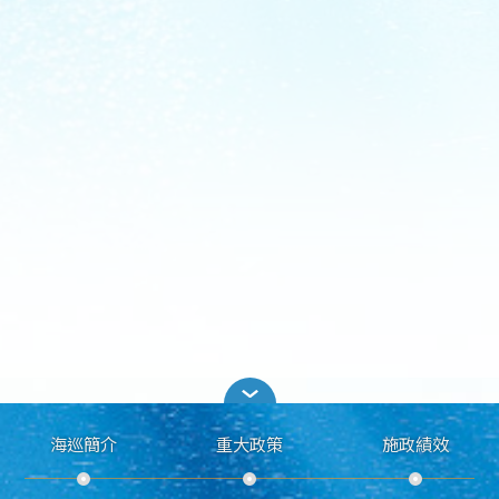
海巡簡介
重大政策
施政績效