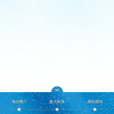
海巡簡介
重大政策
施政績效