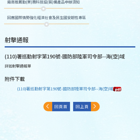
廠商推薦勤(業)務科技設(裝)備產品申辦須知
因應國際情勢強化經濟社會及民生國安韌性專區
射擊通報
(110)署巡勤射字第190號-國防部陸軍司令部--海(空)域
詳如射擊通報單
附件下載
(110)署巡勤射字第190號-國防部陸軍司令部--海(空)域
回頁首
回上頁