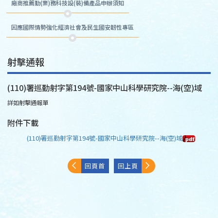
廠商推薦勤(業)務科技設(裝)備產品申辦須知
因應國際情勢強化經濟社會及民生國安韌性專區
射擊通報
(110)署巡勤射字第194號-國家中山科學研究院--海(空)域
詳如射擊通報單
附件下載
(110)署巡勤射字第194號-國家中山科學研究院--海(空)域
回頁首
回上頁