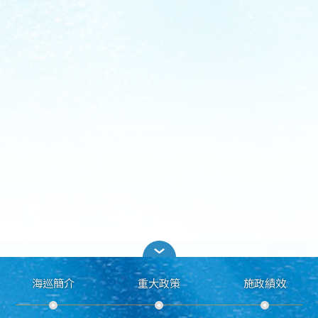
海巡簡介
重大政策
施政績效