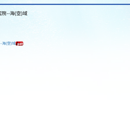
院--海(空)域
-海(空)域