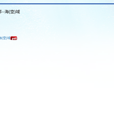
--海(空)域
海(空)域