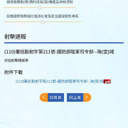
廠商推薦勤(業)務科技設(裝)備產品申辦須知
因應國際情勢強化經濟社會及民生國安韌性專區
射擊通報
(110)署巡勤射字第211號-國防部陸軍司令部--海(空)域
詳如射擊通報單
附件下載
(110)署巡勤射字第211號-國防部陸軍司令部--海(空)域
回頁首
回上頁