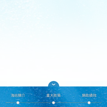
海巡簡介
重大政策
施政績效