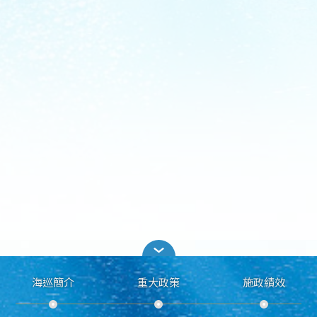
海巡簡介
重大政策
施政績效