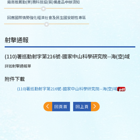
廠商推薦勤(業)務科技設(裝)備產品申辦須知
因應國際情勢強化經濟社會及民生國安韌性專區
射擊通報
(110)署巡勤射字第216號-國家中山科學研究院--海(空)域
詳如射擊通報單
附件下載
(110)署巡勤射字第216號-國家中山科學研究院--海(空)域
回頁首
回上頁