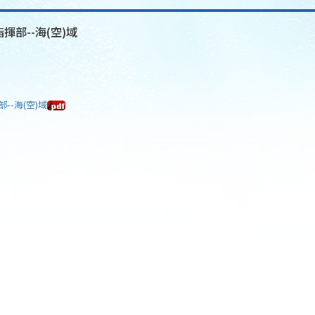
揮部--海(空)域
--海(空)域