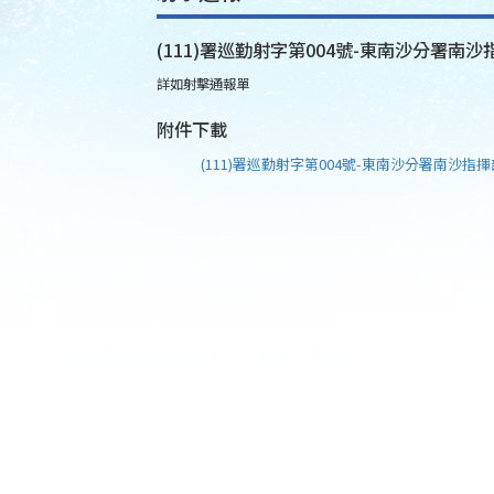
(111)署巡勤射字第004號-東南沙分署南沙指
詳如射擊通報單
附件下載
(111)署巡勤射字第004號-東南沙分署南沙指揮部