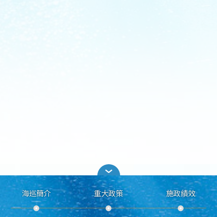
海巡簡介
重大政策
施政績效