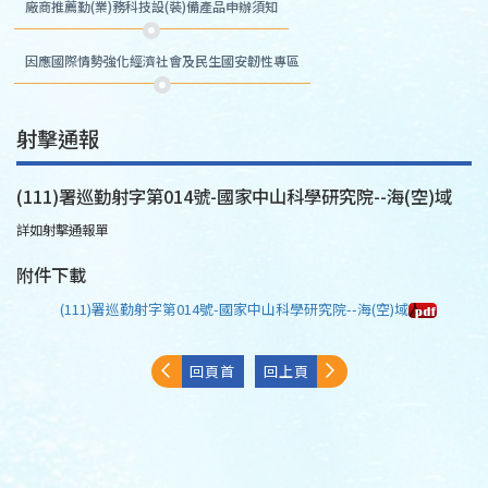
廠商推薦勤(業)務科技設(裝)備產品申辦須知
因應國際情勢強化經濟社會及民生國安韌性專區
射擊通報
(111)署巡勤射字第014號-國家中山科學研究院--海(空)域
詳如射擊通報單
附件下載
(111)署巡勤射字第014號-國家中山科學研究院--海(空)域
回頁首
回上頁